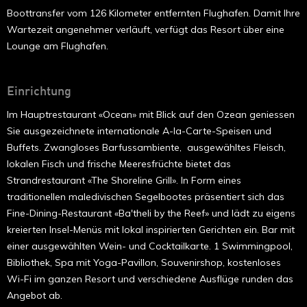
Boottransfer vom 126 Kilometer entfernten Flughafen. Damit Ihre
Wartezeit angenehmer verläuft, verfügt das Resort über eine
Lounge am Flughafen.
Einrichtung
Im Hauptrestaurant «Ocean» mit Blick auf den Ozean geniessen
Sie ausgezeichnete internationale A-la-Carte-Speisen und
Buffets. Zwangloses Barfussambiente, ausgewähltes Fleisch,
lokalen Fisch und frische Meeresfrüchte bietet das
Strandrestaurant «The Shoreline Grill». In Form eines
traditionellen maledivischen Segelbootes präsentiert sich das
Fine-Dining-Restaurant «Ba'theli by the Reef» und lädt zu eigens
kreierten Insel-Menüs mit lokal inspirierten Gerichten ein. Bar mit
einer ausgewählten Wein- und Cocktailkarte. 1 Swimmingpool,
Bibliothek, Spa mit Yoga-Pavillon, Souvenirshop, kostenloses
Wi-Fi im ganzen Resort und verschiedene Ausflüge runden das
Angebot ab.