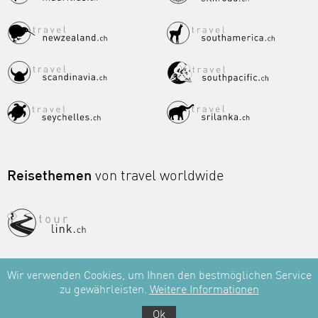
Reisethemen
von travel worldwide
Wir verwenden Cookies, um Ihnen den bestmöglichen Service
zu gewährleisten.
Weitere Informationen
Ok