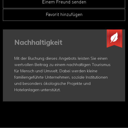
Einem Freund senden
Favorit hinzufügen
Nachhaltigkeit
Mit der Buchung dieses Angebots leisten Sie einen
wertvollen Beitrag zu einem nachhaltigen Tourismus
für Mensch und Umwelt. Dabei werden kleine
familiengeführte Unternehmen, soziale Institutionen
und besonders ökologische Projekte und
Hotelanlagen unterstützt.