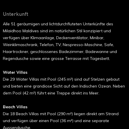
Unterkunft
Alle 51 geräumigen und lichtdurchfluteten Unterkünfte des
Milaidhoo Maldives sind im natürlichen Stil konzipiert und
verfügen über Klimaanlage, Deckenventilator, Minibar,
Weinklimaschrank, Telefon, TV, Nespresso-Maschine, Safe,
Haartrockner, geschlossenes Badezimmer, Badewanne und
Regendusche sowie eine grosse Terrasse mit Tagesbett.
Water Villas
Die 29 Water Villas mit Pool (245 m²) sind auf Stelzen gebaut
und bieten eine grandiose Sicht auf den Indischen Ozean. Neben
dem Pool (42 m²) führt eine Treppe direkt ins Meer.
Beach Villas
Die 18 Beach Villas mit Pool (290 m²) liegen direkt am Strand
und verfügen über einen Pool (36 m²) und eine separate
Aussendusche.