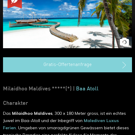
Gratis-Offertenanfrage
Milaidhoo Maldives *****(*) |
Baa Atoll
Charakter
Das
Milaidhoo Maldives
, 300 x 180 Meter gross, ist ein echtes
Juwel im Baa-Atoll und der Inbegriff von
Malediven Luxus
Ferien
. Umgeben von smaragdgrünen Gewässern bietet dieses
tropische Paradies eine perfekte Kulisse für Momente der