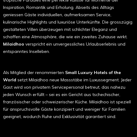
Inspiration, Romantik und Erholung. Abseits des Alltags
geniessen Gäste individuellen, aufmerksamen Service,
kulinarische Highlights und luxuriöse Unterkünfte. Die grosszügig
gestalteten Villen überzeugen mit schlichter Eleganz und
schaffen eine Atmosphäre, die wie ein zweites Zuhause wirkt.
Milaidhoo
verspricht ein unvergessliches Urlaubserlebnis und
entspanntes Inselleben.
Als Mitglied der renommierten
Small Luxury Hotels of the
World
setzt Milaidhoo neue Massstäbe im Luxussegment. Jeder
Gast wird von privatem Servicepersonal betreut, das nahezu
jeden Wunsch erfüllt – sei es ein Gericht aus tschechischer,
französischer oder schweizerischer Küche. Milaidhoo ist speziell
für anspruchsvolle Gäste konzipiert und weniger für Familien
geeignet, wodurch Ruhe und Exklusivität garantiert sind.