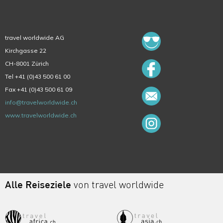
travel worldwide AG
Kirchgasse 22
CH-8001 Zürich
Tel +41 (0)43 500 61 00
Fax +41 (0)43 500 61 09
info@travelworldwide.ch
www.travelworldwide.ch
Alle Reiseziele
von travel worldwide