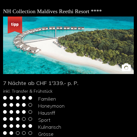
NH Collection Maldives Reethi Resort ****
7 Nächte ab CHF 1'339.- p. P.
inkl. Transfer & Frühstück
Familien
Honeymoon
Hausriff
Sport
Kulinarisch
Grösse