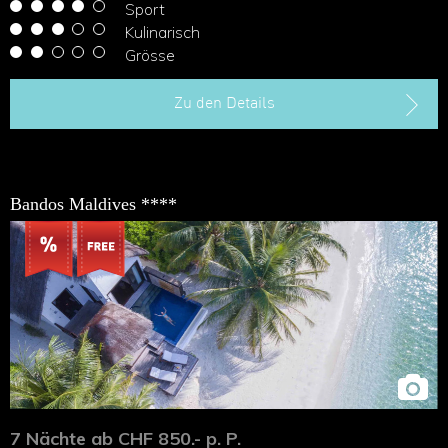
Sport
Kulinarisch
Grösse
Zu den Details
Bandos Maldives ****
7 Nächte ab CHF 850.- p. P.