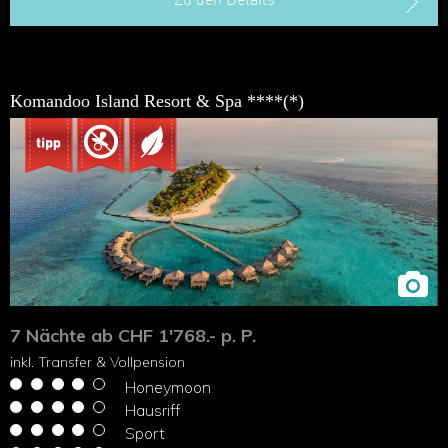
Zu den Details
Komandoo Island Resort & Spa ****(*)
7 Nächte ab CHF 1'768.- p. P.
inkl. Transfer & Vollpension
Honeymoon
Hausriff
Sport