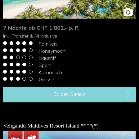
7 Nächte ab CHF 1'882.- p. P.
inkl. Transfer & All Inclusive
Familien
Honeymoon
Hausriff
Sport
Kulinarisch
Grösse
Zu den Details
Veligandu Maldives Resort Island ****(*)