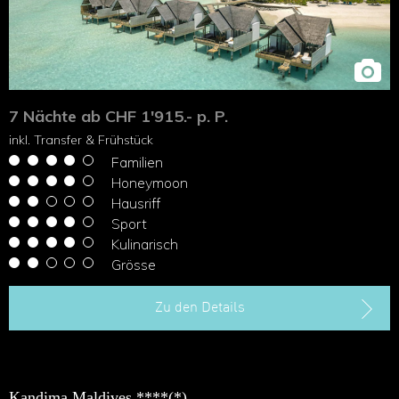
7 Nächte ab CHF 1'915.- p. P.
inkl. Transfer & Frühstück
Familien
Honeymoon
Hausriff
Sport
Kulinarisch
Grösse
Zu den Details
Kandima Maldives ****(*)