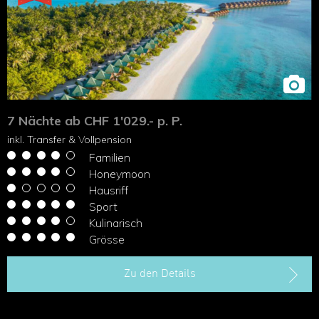
7 Nächte ab CHF 1'029.- p. P.
inkl. Transfer & Vollpension
Familien
Honeymoon
Hausriff
Sport
Kulinarisch
Grösse
Zu den Details