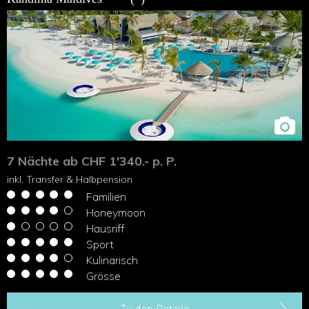
7 Nächte ab CHF 1'340.- p. P.
inkl. Transfer & Halbpension
Familien
Honeymoon
Hausriff
Sport
Kulinarisch
Grösse