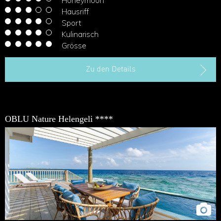
Hausriff
Sport
Kulinarisch
Grösse
Zu den Details
OBLU Nature Helengeli ****