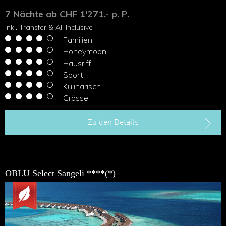
7 Nächte ab CHF 1'271.- p. P.
inkl. Transfer & All Inclusive
Familien
Honeymoon
Hausriff
Sport
Kulinarisch
Grösse
Zu den Details
OBLU Select Sangeli ****(*)