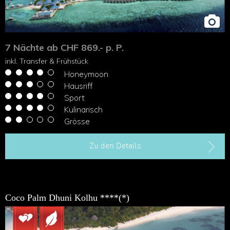
7 Nächte ab CHF 869.- p. P.
inkl. Transfer & Frühstück
Honeymoon
Hausriff
Sport
Kulinarisch
Grösse
Zu den Details
Coco Palm Dhuni Kolhu ****(*)