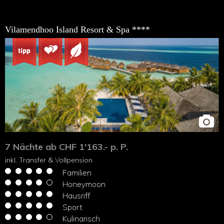
Vilamendhoo Island Resort & Spa ****
7 Nächte ab CHF 1'163.- p. P.
inkl. Transfer & Vollpension
Familien
Honeymoon
Hausriff
Sport
Kulinarisch