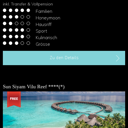
inkl. Transfer & Vollpension
Familien
Honeymoon
Hausriff
Sport
Kulinarisch
Grösse
Zu den Details
Sun Siyam Vilu Reef ****(*)