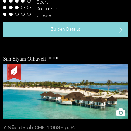
Sport
Kulinarisch
Grösse
Zu den Details
Sun Siyam Olhuveli ****
7 Nächte ab CHF 1'068.- p. P.