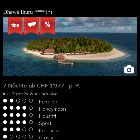
Dhawa Ihuru ****(*)
7 Nächte ab CHF 1'977.- p. P.
inkl. Transfer & All Inclusive
Familien
Honeymoon
Hausriff
Sport
Kulinarisch
Grösse