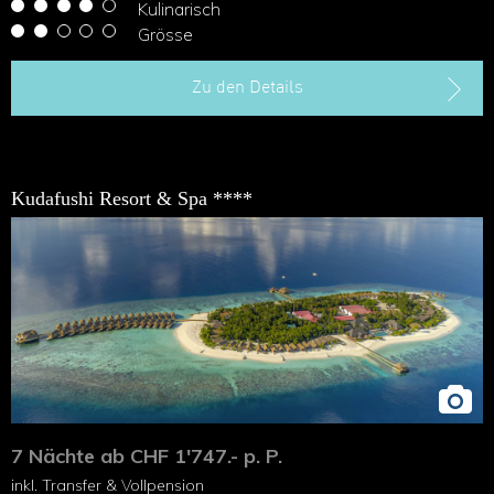
Kulinarisch
Grösse
Zu den Details
Kudafushi Resort & Spa ****
7 Nächte ab CHF 1'747.- p. P.
inkl. Transfer & Vollpension