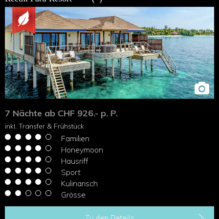
7 Nächte ab CHF 926.- p. P.
inkl. Transfer & Frühstück
Familien
Honeymoon
Hausriff
Sport
Kulinarisch
Grösse
Zu den Details