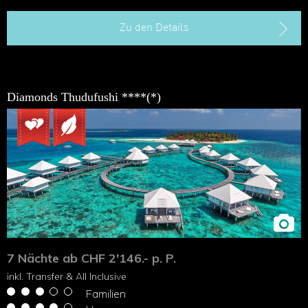
Zu den Details
Diamonds Thudufushi ****(*)
7 Nächte ab CHF 2'146.- p. P.
inkl. Transfer & All Inclusive
Familien