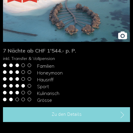
7 Nächte ab CHF 1'544.- p. P.
inkl. Transfer & Vollpension
Familien
Honeymoon
Hausriff
Sport
Kulinarisch
Grösse
Zu den Details