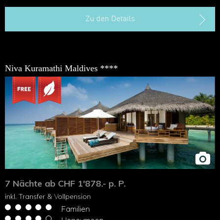
Zu den Details
Niva Kuramathi Maldives ****
7 Nächte ab CHF 1'878.- p. P.
inkl. Transfer & Vollpension
Familien
Honeymoon