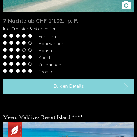
7 Nächte ab CHF 1'102.- p. P.
inkl. Transfer & Vollpension
Familien
Honeymoon
Hausriff
Sport
Kulinarisch
Grösse
Zu den Details
Meeru Maldives Resort Island ****