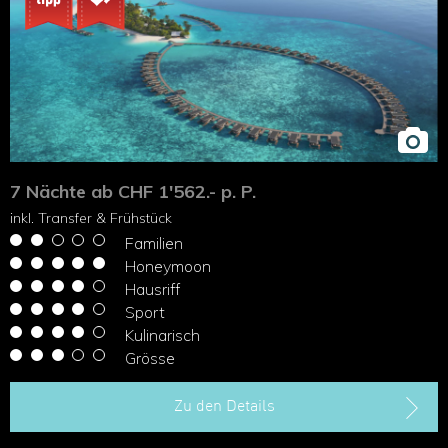
7 Nächte ab CHF 1'562.- p. P.
inkl. Transfer & Frühstück
Familien
Honeymoon
Hausriff
Sport
Kulinarisch
Grösse
Zu den Details