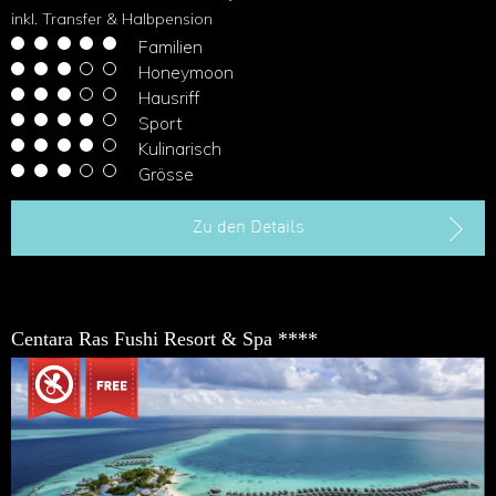
inkl. Transfer & Halbpension
Familien
Honeymoon
Hausriff
Sport
Kulinarisch
Grösse
Zu den Details
Centara Ras Fushi Resort & Spa ****