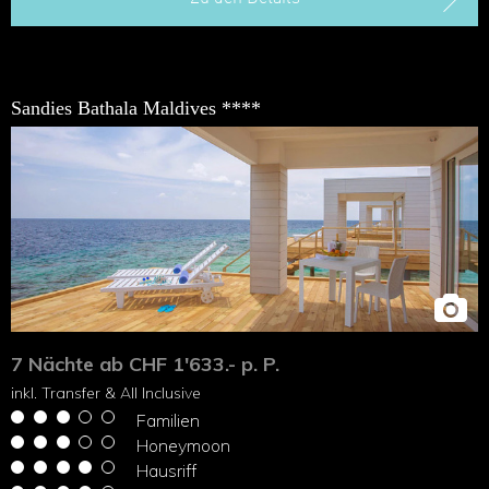
Sandies Bathala Maldives ****
7 Nächte ab CHF 1'633.- p. P.
inkl. Transfer & All Inclusive
Familien
Honeymoon
Hausriff