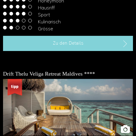
Honeymoon
Hausriff
Sport
Kulinarisch
Grösse
Zu den Details
Drift Thelu Veliga Retreat Maldives ****