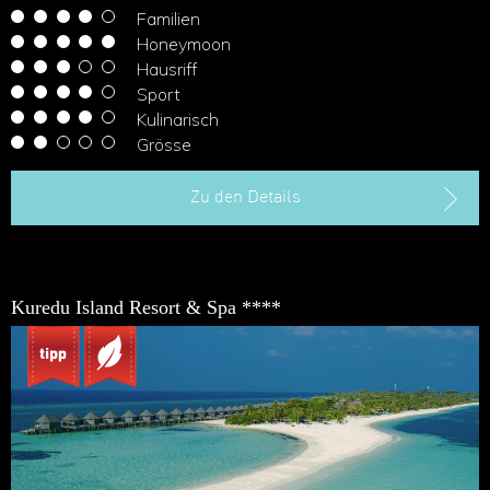
Familien
Honeymoon
Hausriff
Sport
Kulinarisch
Grösse
Zu den Details
Kuredu Island Resort & Spa ****