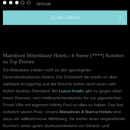
Grösse
Zu den Details
Malediven Mittelklasse Hotels | 4 Sterne (****) Komfort
zu Top Preisen
Die Malediven zählen nicht zu den günstigsten
Feriendestinationen Asiens. Die Schönheit der Inseln ist aber
weltweit einzigartig und die Resorts bieten auch einen sehr
hohen Ausbau Standard. Bei
Luxus Inseln
gibt es gegen oben
kaum Grenzen, vom Helikopterlandeplatz bis zur gigantischen
Privat-Villa mit eigenem Infinity Pool ist alles zu haben. Das hat
natürlich seinen Preis. Unsere
Malediven 4 Sterne Hotels
sind
dazu ein willkommener Mittelweg. Sie bieten einen angenehmen
Komfort, einen guten Ausbaustandard von Strand- und