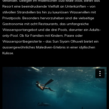
verbindet. Gelegen im malerischen Süd-Male-Atoll, bietet das
Resort eine beeindruckende Vielfalt an Unterkünften – von
stilvollen Strandvillen bis hin zu luxuriösen Wasservillen mit
Privatpools. Besonders hervorzuheben sind die vielseitige
Gastronomie mit acht Restaurants, das umfangreiche
Wassersportangebot und die drei Pools, darunter ein Adults-
only-Pool. Ob für Familien mit Kindern, Paare oder
Wassersportbegeisterte – das Sun Siyam Olhuveli bietet ein
aussergewöhnliches Malediven-Erlebnis in einer idyllischen
Kulisse.