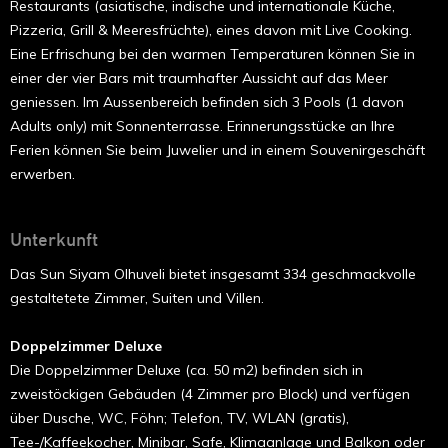
Restaurants (asiatische, indische und internationale Küche,
Pizzeria, Grill & Meeresfrüchte), eines davon mit Live Cooking.
Eine Erfrischung bei den warmen Temperaturen können Sie in
einer der vier Bars mit traumhafter Aussicht auf das Meer
geniessen. Im Aussenbereich befinden sich 3 Pools (1 davon
Adults only) mit Sonnenterrasse. Erinnerungsstücke an Ihre
Ferien können Sie beim Juwelier und in einem Souvenirgeschäft
erwerben.
Unterkunft
Das Sun Siyam Olhuveli bietet insgesamt 334 geschmackvolle
gestaltetete Zimmer, Suiten und Villen.
Doppelzimmer Deluxe
Die Doppelzimmer Deluxe (ca. 50 m2) befinden sich in
zweistöckigen Gebäuden (4 Zimmer pro Block) und verfügen
über Dusche, WC, Föhn; Telefon, TV, WLAN (gratis),
Tee-/Kaffeekocher, Minibar, Safe, Klimaanlage und Balkon oder