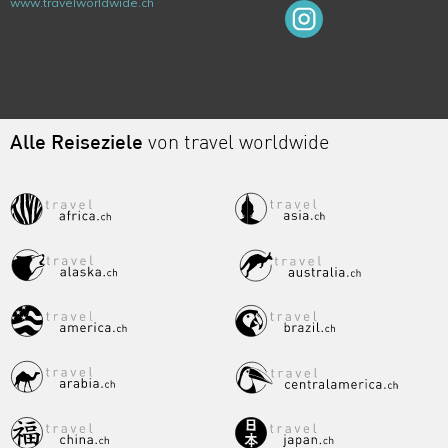
www.travelworldwide.ch
Alle Reiseziele
von travel worldwide