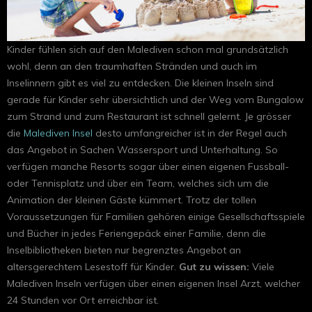
Kinder fühlen sich auf den Malediven schon mal grundsätzlich
wohl, denn an den traumhaften Stränden und auch im
Inselinnern gibt es viel zu entdecken. Die kleinen Inseln sind
gerade für Kinder sehr übersichtlich und der Weg vom Bungalow
zum Strand und zum Restaurant ist schnell gelernt. Je grösser
die
Malediven Insel
desto umfangreicher ist in der Regel auch
das Angebot in Sachen Wassersport und Unterhaltung. So
verfügen manche Resorts sogar über einen eigenen Fussball-
oder Tennisplatz und über ein Team, welches sich um die
Animation der kleinen Gäste kümmert. Trotz der tollen
Voraussetzungen für Familien gehören einige Gesellschaftsspiele
und Bücher in jedes Feriengepäck einer Familie, denn die
Inselbibliotheken bieten nur begrenztes Angebot an
altersgerechtem Lesestoff für Kinder.
Gut zu wissen:
Viele
Malediven Inseln verfügen über einen eigenen Insel Arzt, welcher
24 Stunden vor Ort erreichbar ist.