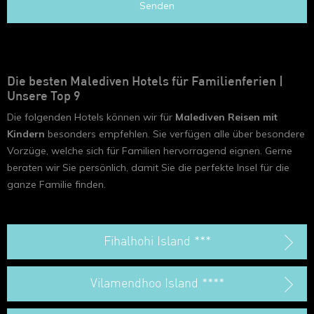
Senden
Die besten Malediven Hotels für Familienferien |
Unsere Top 9
Die folgenden Hotels können wir für
Malediven Reisen mit
Kindern
besonders empfehlen. Sie verfügen alle über besondere
Vorzüge, welche sich für Familien hervorragend eignen. Gerne
beraten wir Sie persönlich, damit Sie die perfekte Insel für die
ganze Familie finden.
Fihalhohi Island ***
Vilamendhoo Island ****