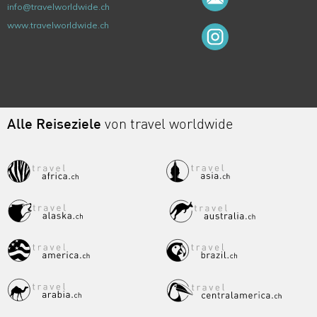
info@travelworldwide.ch
www.travelworldwide.ch
Alle Reiseziele
von travel worldwide