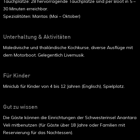
Tauchplätze: 28 hervorragende Tauchplätze sind per Boot in 5 –
30 Minuten erreichbar.
Spezialitäten: Mantas (Mai – Oktober)
Unterhaltung & Aktivitäten
Maledivische und thailändische Kochkurse, diverse Ausflüge mit
dem Motorboot. Gelegentlich Livemusik.
Für Kinder
Miniclub für Kinder von 4 bis 12 Jahren (Englisch), Spielplatz.
Gut zu wissen
Die Gäste können die Einrichtungen der Schwesterinsel Anantara
Veli mitbenutzen (für Gäste über 18 Jahre oder Familien mit
Reservierung für das Nachtessen).