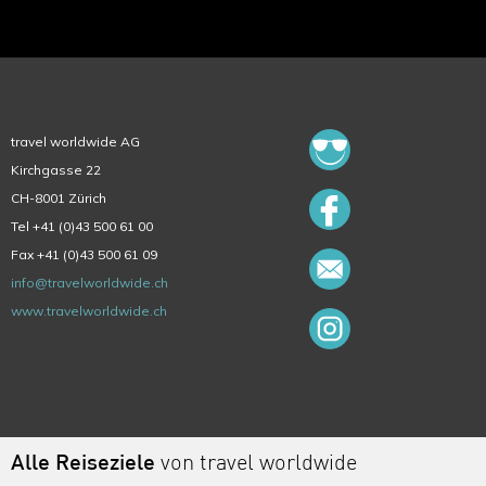
travel worldwide AG
Kirchgasse 22
CH-8001 Zürich
Tel +41 (0)43 500 61 00
Fax +41 (0)43 500 61 09
info@travelworldwide.ch
www.travelworldwide.ch
Alle Reiseziele
von travel worldwide