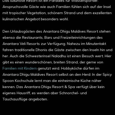
Das luxuriöse Resort ist ein Paradies für Wassersportler.
Anspruchsvolle Gäste wie auch Familien fühlen sich auf der Insel
mit tropischer Vegetation, schönem Strand und dem exzellenten
kulinarischen Angebot besonders wohl.
Den Urlaubsgästen des Anantara Dhigu Maldives Resort stehen
ebenso die Restaurants, Bars und Freizeiteinrichtungen des
Anantara Veli Resorts zur Verfügung. Nahezu im Minutentakt
fahren traditionelle Dhonis die Gäste zwischen den Inseln hin und
her. Auch die Schwesterinsel Naladhu ist einen Besuch wert. Hier
gibt es einen wunderschönen, breiten Strand, der gerne von
Familien mit Kindern
genutzt wird. Hobbyköche dürfen im
Anantara Dhigu Maldives Resort selbst an den Herd: In der Spicy
Spoon Kochschule lernt man die einheimische Küche näher
kennen. Das Anantara Dhigu Resort & Spa verfügt über kein
eigenes Hausriff, es werden aber Schnorchel- und
Tauchausflüge angeboten.