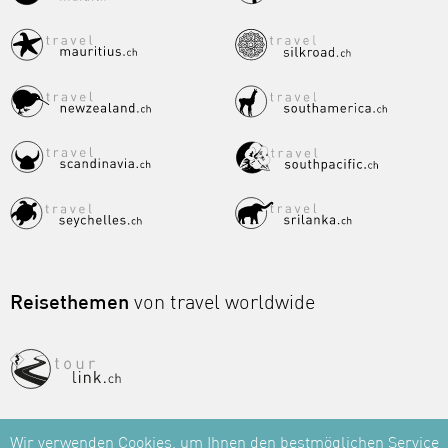
Reisethemen
von travel worldwide
Wir verwenden Cookies, um Ihnen den bestmöglichen Service