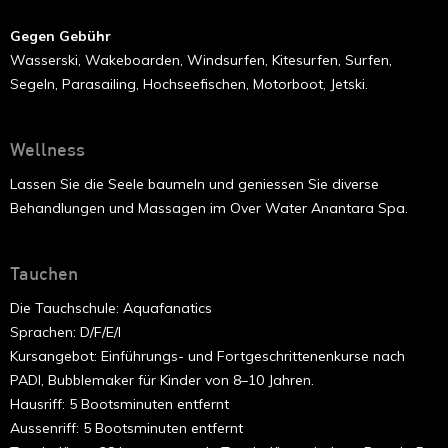
Gegen Gebühr
Wasserski, Wakeboarden, Windsurfen, Kitesurfen, Surfen,
Segeln, Parasailing, Hochseefischen, Motorboot, Jetski.
Wellness
Lassen Sie die Seele baumeln und geniessen Sie diverse
Behandlungen und Massagen im Over Water Anantara Spa.
Tauchen
Die Tauchschule: Aquafanatics
Sprachen: D/F/E/I
Kursangebot: Einführungs- und Fortgeschrittenenkurse nach
PADI, Bubblemaker für Kinder von 8–10 Jahren.
Hausriff: 5 Bootsminuten entfernt
Aussenriff: 5 Bootsminuten entfernt