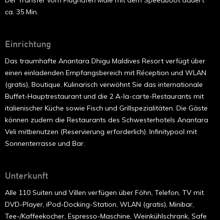
ca. 35 Min.
Einrichtung
Das traumhafte Anantara Dhigu Maldives Resort verfügt über
einen einladenden Empfangsbereich mit Réception und WLAN
(gratis), Boutique. Kulinarisch verwöhnt Sie das internationale
Buffet-Hauptrestaurant und die 2 A-la-carte-Restaurants mit
italienischer Küche sowie Fisch und Grillspezialitäten. Die Gäste
können zudem die Restaurants des Schwesterhotels Anantara
Veli mitbenutzen (Reservierung erforderlich). Infinitypool mit
Sonnenterrasse und Bar.
Unterkunft
Alle 110 Suiten und Villen verfügen über Föhn, Telefon, TV mit
DVD-Player, iPod-Docking-Station, WLAN (gratis), Minibar,
Tee-/Kaffeekocher, Espresso-Maschine, Weinkühlschrank, Safe