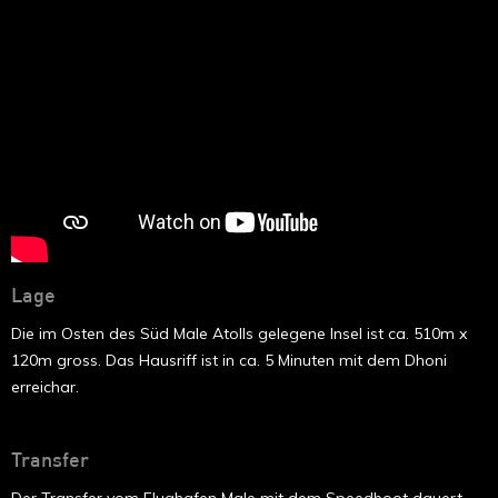
Lage
Die im Osten des Süd Male Atolls gelegene Insel ist ca. 510m x
120m gross. Das Hausriff ist in ca. 5 Minuten mit dem Dhoni
erreichar.
Transfer
Der Transfer vom Flughafen Male mit dem Speedboot dauert